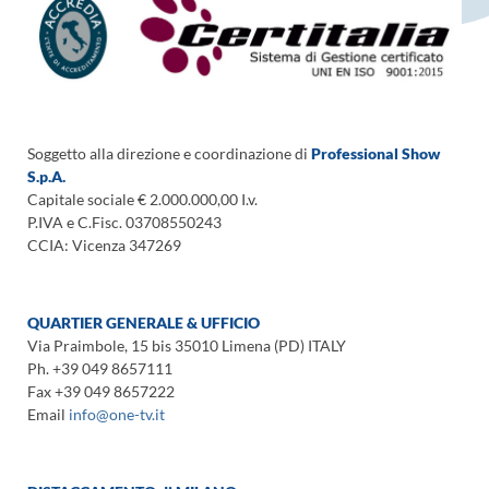
Soggetto alla direzione e coordinazione di
Professional Show
S.p.A.
Capitale sociale € 2.000.000,00 I.v.
P.IVA e C.Fisc. 03708550243
CCIA: Vicenza 347269
QUARTIER GENERALE & UFFICIO
Via Praimbole, 15 bis 35010 Limena (PD) ITALY
Ph. +39 049 8657111
Fax +39 049 8657222
Email
info@one-tv.it