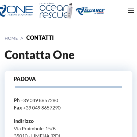
CONTATTI
HOME
Contatta One
PADOVA
Ph
+39 049 8657280
Fax
+39 049 8657290
Indirizzo
Via Praimbole, 15/B
35010 - LIMENA (PD)